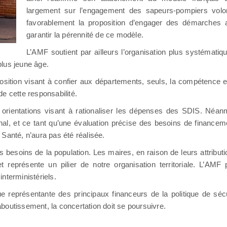
largement sur l’engagement des sapeurs-pompiers volont
favorablement la proposition d’engager des démarches 
garantir la pérennité de ce modèle.
L’AMF soutient par ailleurs l’organisation plus systémat
plus jeune âge.
sition visant à confier aux départements, seuls, la compétence en
 de cette responsabilité.
 orientations visant à rationaliser les dépenses des SDIS. Néanm
al, et ce tant qu’une évaluation précise des besoins de financem
Santé, n’aura pas été réalisée.
 besoins de la population. Les maires, en raison de leurs attributi
 représente un pilier de notre organisation territoriale. L’AMF 
nterministériels.
 représentante des principaux financeurs de la politique de sécu
boutissement, la concertation doit se poursuivre.