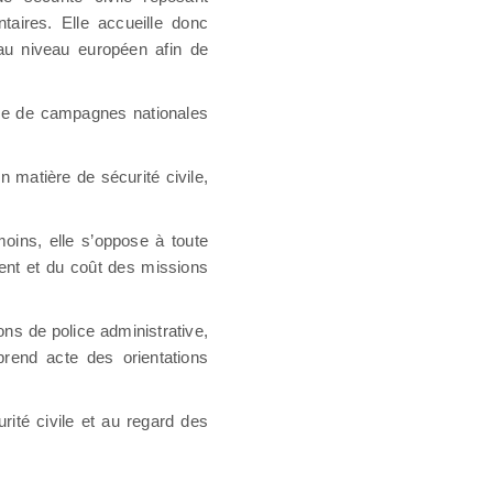
aires. Elle accueille donc
au niveau européen afin de
ique de campagnes nationales
 matière de sécurité civile,
oins, elle s’oppose à toute
ent et du coût des missions
ons de police administrative,
prend acte des orientations
rité civile et au regard des