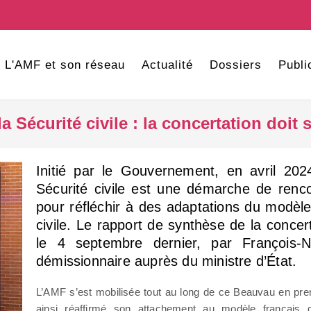
L'AMF et son réseau
Actualité
Dossiers
Publi
a Sécurité civile : la concertation doit 
Initié par le Gouvernement, en avril 20
Sécurité civile est une démarche de renc
pour réfléchir à des adaptations du modèle
civile. Le rapport de synthèse de la concer
le 4 septembre dernier, par François-No
démissionnaire auprès du ministre d’État.
L’AMF s’est mobilisée tout au long de ce Beauvau en pren
ainsi réaffirmé son attachement au modèle français d