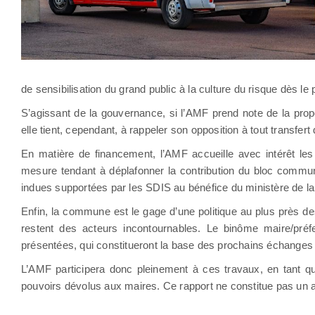
de sensibilisation du grand public à la culture du risque dès le 
S’agissant de la gouvernance, si l’AMF prend note de la propo
elle tient, cependant, à rappeler son opposition à tout transfert
En matière de financement, l’AMF accueille avec intérêt les
mesure tendant à déplafonner la contribution du bloc commun
indues supportées par les SDIS au bénéfice du ministère de la 
Enfin, la commune est le gage d’une politique au plus près des
restent des acteurs incontournables. Le binôme maire/préfet
présentées, qui constitueront la base des prochains échanges i
L’AMF participera donc pleinement à ces travaux, en tant que
pouvoirs dévolus aux maires. Ce rapport ne constitue pas un a