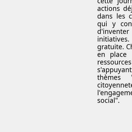
cette jour
actions d
dans les 
qui y cont
d'inventer
initiatives
gratuite. 
en place 
ressources
s'appuyant
thèmes 
citoyenne
l'engageme
social".