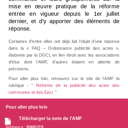
mise en œuvre pratique de la réforme
entrée en vigueur depuis le 1er juillet
dernier, et d’y apporter des éléments de
réponse.
Certaines d’entre elles ont déjà fait l’objet d’une réponse
dans la « FAQ – Ordonnance publicité des actes »,
élaborée par la DGCL en lien étroit avec les associations
d’élus dont l’AMF, d’autres étaient en attente de
précisions.
Pour aller plus loin, retrouvez sur le site de l'AMF la
rubrique : "
Réforme de la publicité des actes des
communes et des Epci
"
Pour aller plus loin
Télécharger la note de l'AMF
Référence :
BW41319