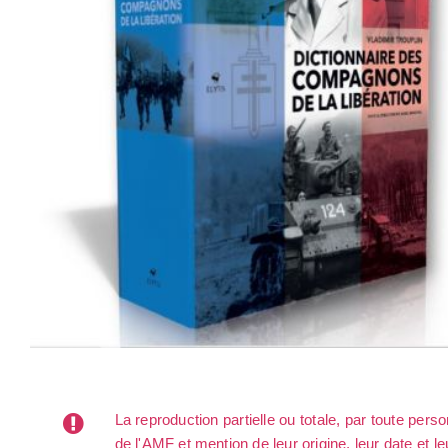
La reproduction partielle ou totale, par toute per
de l'AMF et mention de leur origine, leur date et le