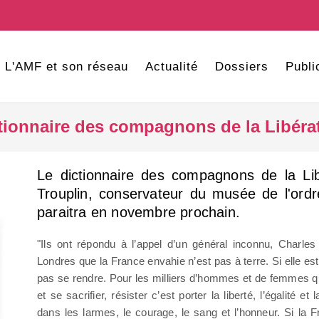
L'AMF et son réseau
Actualité
Dossiers
Publi
tionnaire des compagnons de la Libéra
Le dictionnaire des compagnons de la Lib
Trouplin, conservateur du musée de l'ordr
paraitra en novembre prochain.
"Ils ont répondu à l’appel d’un général inconnu, Charle
Londres que la France envahie n’est pas à terre. Si elle est 
pas se rendre. Pour les milliers d’hommes et de femmes q
et se sacrifier, résister c’est porter la liberté, l’égalité et
dans les larmes, le courage, le sang et l’honneur. Si la F