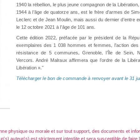
1940 la rébellion, le plus jeune compagnon de la Libération,
1944 à l’âge de quatorze ans, est le frère d’armes de Si
Leclerc et de Jean Moulin, mais aussi du dernier d’entre
le 12 octobre 2021 à l’âge de 101 ans.
Cette édition 2022, préfacée par le président de la Répu
exemplaires des 1 038 hommes et femmes, l’action des 18
résistance de 5 communes, Grenoble, l’Île de Sein, N
Vercors. André Malraux affirmera que l’ordre de la Libér
Libération »."
Télécharger le bon de commande à renvoyer avant le 31 juil
sonne physique ou morale et sur tout support, des documents et info
ur(s) auteur(s) est strictement interdite et sera susceptible de faire 