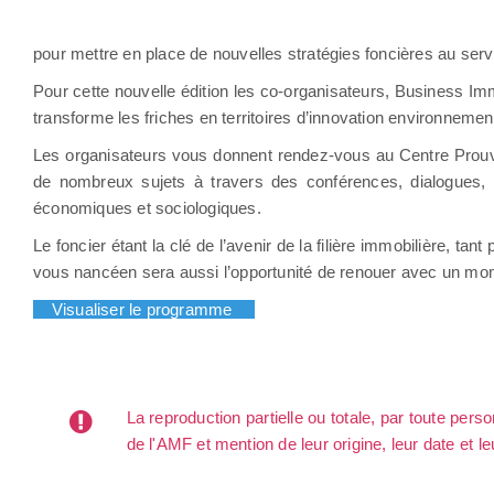
pour mettre en place de nouvelles stratégies foncières au servi
Pour cette nouvelle édition les co-organisateurs, Business Immo 
transforme les friches en territoires d’innovation environnem
Les organisateurs vous donnent rendez-vous au Centre Prouvé,
de nombreux sujets à travers des conférences, dialogues, é
économiques et sociologiques.
Le foncier étant la clé de l’avenir de la filière immobilière, tant
vous nancéen sera aussi l’opportunité de renouer avec un mom
Visualiser le programme
La reproduction partielle ou totale, par toute per
de l'AMF et mention de leur origine, leur date et le