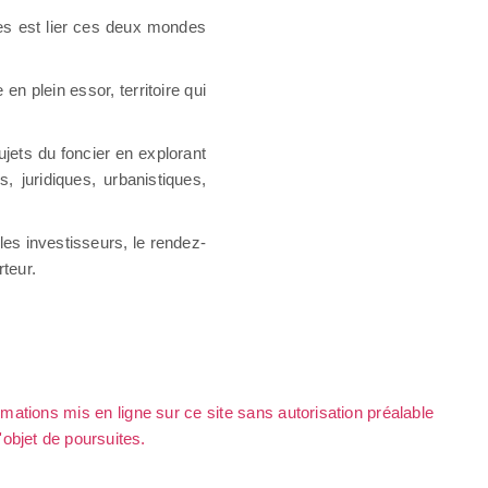
ires est lier ces deux mondes
en plein essor, territoire qui
jets du foncier en explorant
 juridiques, urbanistiques,
t les investisseurs, le rendez-
teur.
rmations mis en ligne sur ce site sans autorisation préalable
l'objet de poursuites.