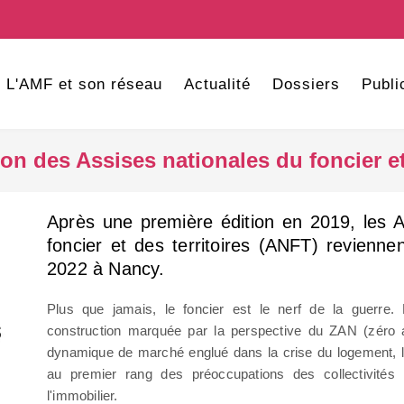
L'AMF et son réseau
Actualité
Dossiers
Publi
on des Assises nationales du foncier et 
Après une première édition en 2019, les A
foncier et des territoires (ANFT) revienne
2022 à Nancy.
Plus que jamais, le foncier est le nerf de la guerre
construction marquée par la perspective du ZAN (zéro art
dynamique de marché englué dans la crise du logement, le
au premier rang des préoccupations des collectivités
l'immobilier.