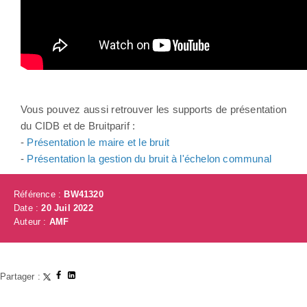
Vous pouvez aussi retrouver les supports de présentation
du CIDB et de Bruitparif :
-
Présentation le maire et le bruit
-
Présentation la gestion du bruit à l'échelon communal
Référence :
BW41320
Date :
20 Juil 2022
Auteur :
AMF
Partager :