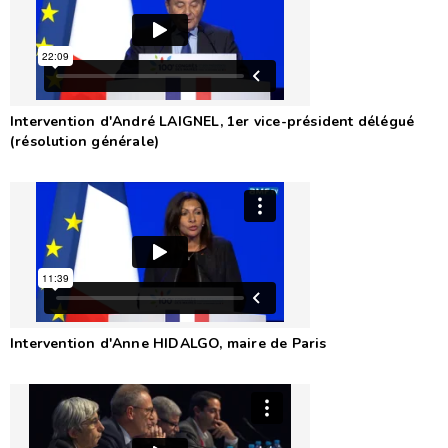
Intervention d'André LAIGNEL, 1er vice-président délégué
(résolution générale)
Intervention d'Anne HIDALGO, maire de Paris