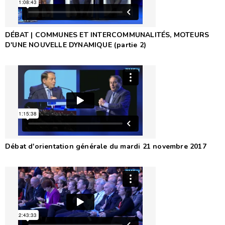
DÉBAT | COMMUNES ET INTERCOMMUNALITÉS, MOTEURS
D'UNE NOUVELLE DYNAMIQUE (partie 2)
Débat d'orientation générale du mardi 21 novembre 2017