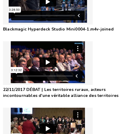
Blackmagic Hyperdeck Studio Mini0004-1.m4v-joined
22/11/2017 DÉBAT | Les territoires ruraux, acteurs
incontournables d'une véritable alliance des territoires