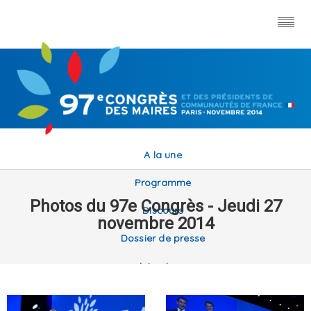
A la une
Programme
Photos du 97e Congrès - Jeudi 27
Discours
novembre 2014
Dossier de presse
Interviews
Différés VOD