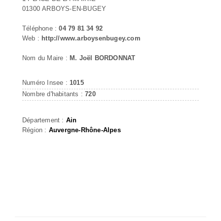
01300 ARBOYS-EN-BUGEY
Téléphone :
04 79 81 34 92
Web :
http://www.arboysenbugey.com
Nom du Maire :
M. Joël BORDONNAT
Numéro Insee :
1015
Nombre d'habitants :
720
Département :
Ain
Région :
Auvergne-Rhône-Alpes