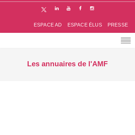
ESPACE AD
ESPACE ÉLUS
PRESSE
Les annuaires de l'AMF