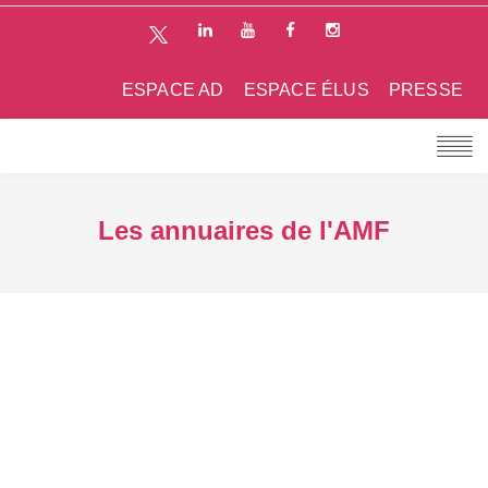
ESPACE AD
ESPACE ÉLUS
PRESSE
Les annuaires de l'AMF