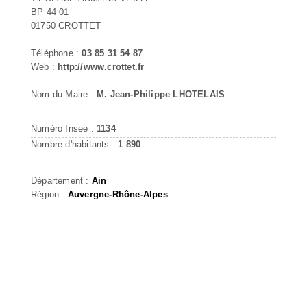
BP 44 01
01750 CROTTET
Téléphone :
03 85 31 54 87
Web :
http://www.crottet.fr
Nom du Maire :
M. Jean-Philippe LHOTELAIS
Numéro Insee :
1134
Nombre d'habitants :
1 890
Département :
Ain
Région :
Auvergne-Rhône-Alpes