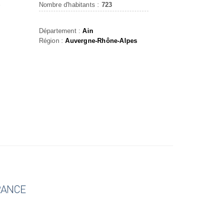
E
Nombre d'habitants :
723
Département :
Ain
Région :
Auvergne-Rhône-Alpes