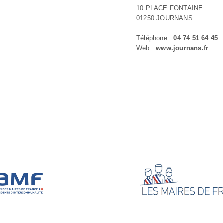
10 PLACE FONTAINE
01250 JOURNANS
Téléphone :
04 74 51 64 45
Web :
www.journans.fr