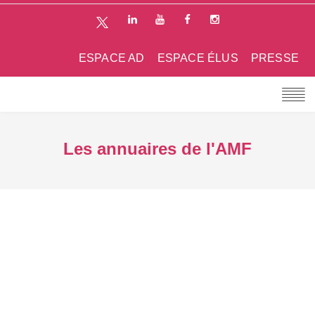
ESPACE AD
ESPACE ÉLUS
PRESSE
Les annuaires de l'AMF