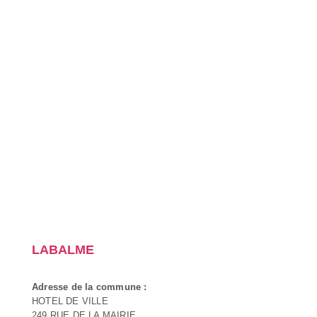
LABALME
Adresse de la commune :
HOTEL DE VILLE
249 RUE DE LA MAIRIE