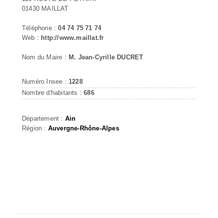
01430 MAILLAT
Téléphone :
04 74 75 71 74
Web :
http://www.maillat.fr
Nom du Maire :
M. Jean-Cyrille DUCRET
Numéro Insee :
1228
Nombre d'habitants :
686
Département :
Ain
Région :
Auvergne-Rhône-Alpes