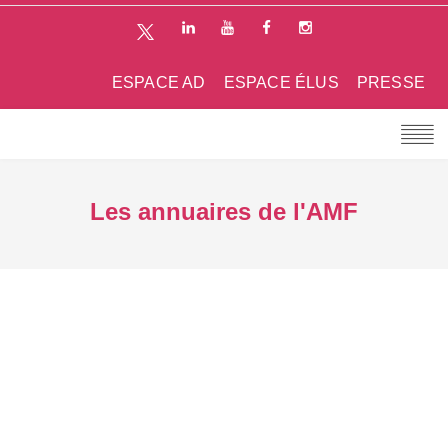
ESPACE AD
ESPACE ÉLUS
PRESSE
Les annuaires de l'AMF