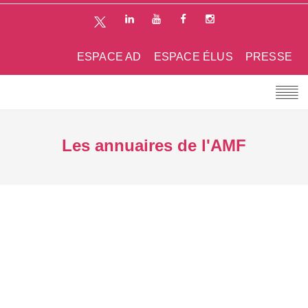
ESPACE AD
ESPACE ÉLUS
PRESSE
Les annuaires de l'AMF