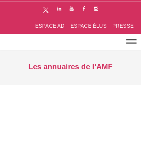
ESPACE AD
ESPACE ÉLUS
PRESSE
Les annuaires de l'AMF