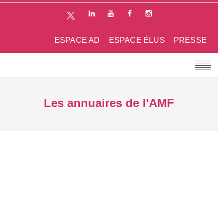
ESPACE AD
ESPACE ÉLUS
PRESSE
Les annuaires de l'AMF