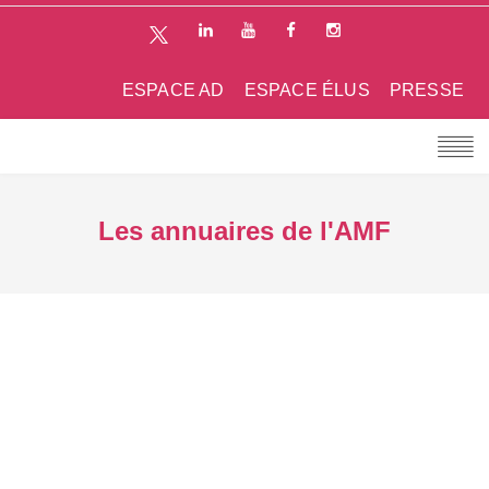
ESPACE AD
ESPACE ÉLUS
PRESSE
Les annuaires de l'AMF