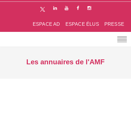
ESPACE AD
ESPACE ÉLUS
PRESSE
Les annuaires de l'AMF