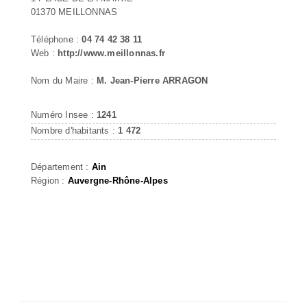
01370 MEILLONNAS
Téléphone :
04 74 42 38 11
Web :
http://www.meillonnas.fr
Nom du Maire :
M. Jean-Pierre ARRAGON
Numéro Insee :
1241
Nombre d'habitants :
1 472
Département :
Ain
Région :
Auvergne-Rhône-Alpes