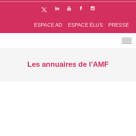
ESPACE AD
ESPACE ÉLUS
PRESSE
Les annuaires de l'AMF