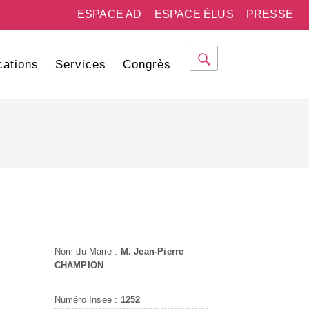
ESPACE AD
ESPACE ÉLUS
PRESSE
cations
Services
Congrès
Nom du Maire :
M. Jean-Pierre
CHAMPION
Numéro Insee :
1252