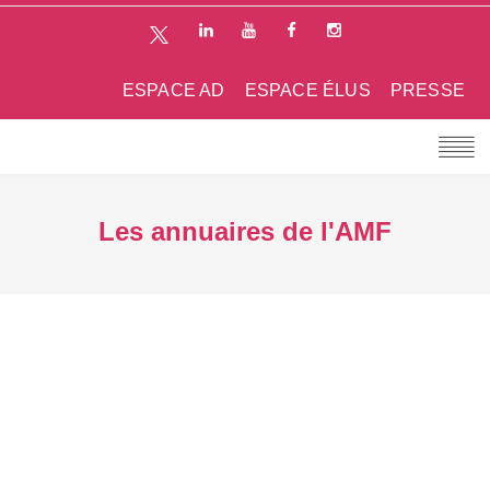
ESPACE AD
ESPACE ÉLUS
PRESSE
Les annuaires de l'AMF