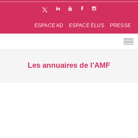
ESPACE AD
ESPACE ÉLUS
PRESSE
Les annuaires de l'AMF