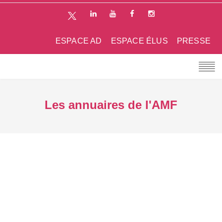
ESPACE AD
ESPACE ÉLUS
PRESSE
Les annuaires de l'AMF