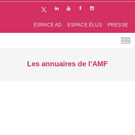
ESPACE AD
ESPACE ÉLUS
PRESSE
Les annuaires de l'AMF