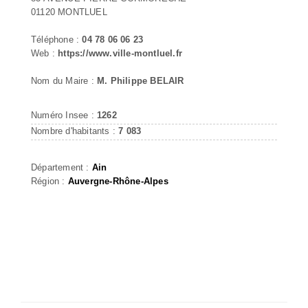
01120 MONTLUEL
Téléphone :
04 78 06 06 23
Web :
https://www.ville-montluel.fr
Nom du Maire :
M. Philippe BELAIR
Numéro Insee :
1262
Nombre d'habitants :
7 083
Département :
Ain
Région :
Auvergne-Rhône-Alpes