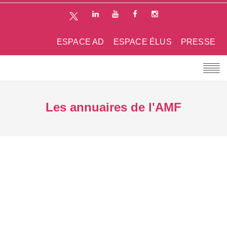
ESPACE AD
ESPACE ÉLUS
PRESSE
Les annuaires de l'AMF