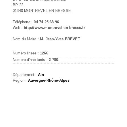
BP 22
01340 MONTREVEL-EN-BRESSE
Téléphone :
04 74 25 68 96
Web :
http://www.montrevel-en-bresse.fr
Nom du Maire :
M. Jean-Yves BREVET
Numéro Insee :
1266
Nombre d'habitants :
2 790
Département :
Ain
Région :
Auvergne-Rhône-Alpes