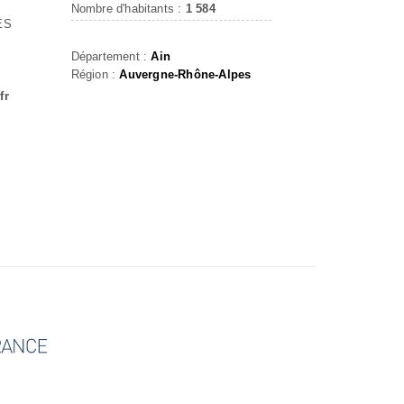
Nombre d'habitants :
1 584
ES
Département :
Ain
Région :
Auvergne-Rhône-Alpes
fr