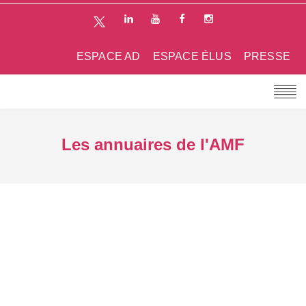
ESPACE AD
ESPACE ÉLUS
PRESSE
Les annuaires de l'AMF