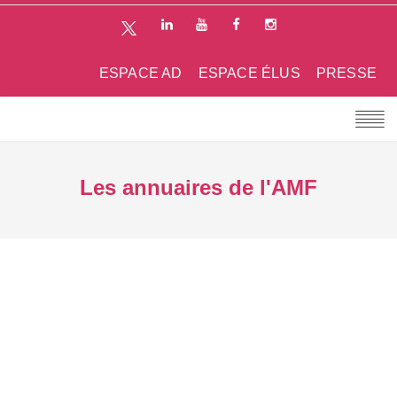
ESPACE AD
ESPACE ÉLUS
PRESSE
Les annuaires de l'AMF