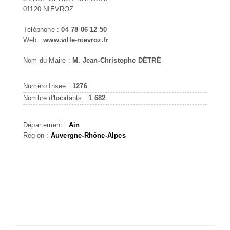
01120 NIEVROZ
Téléphone :
04 78 06 12 50
Web :
www.ville-nievroz.fr
Nom du Maire :
M. Jean-Christophe DÉTRÉ
Numéro Insee :
1276
Nombre d'habitants :
1 682
Département :
Ain
Région :
Auvergne-Rhône-Alpes