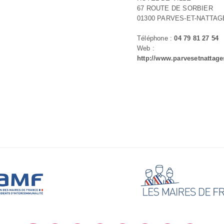
67 ROUTE DE SORBIER
01300 PARVES-ET-NATTAG
Téléphone :
04 79 81 27 54
Web :
http://www.parvesetnattages