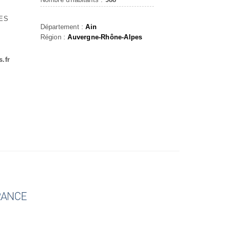
ES
Département :
Ain
Région :
Auvergne-Rhône-Alpes
.fr