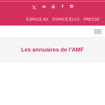
ESPACE AD
ESPACE ÉLUS
PRESSE
Les annuaires de l'AMF