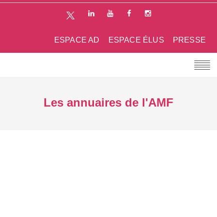
ESPACE AD
ESPACE ÉLUS
PRESSE
Les annuaires de l'AMF