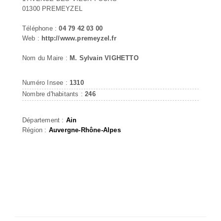
01300 PREMEYZEL
Téléphone :
04 79 42 03 00
Web :
http://www.premeyzel.fr
Nom du Maire :
M. Sylvain VIGHETTO
Numéro Insee :
1310
Nombre d'habitants :
246
Département :
Ain
Région :
Auvergne-Rhône-Alpes