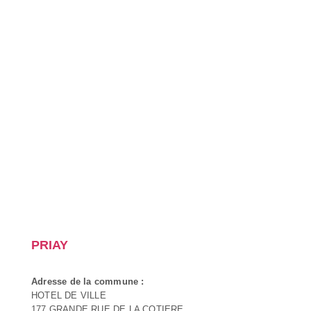
PRIAY
Adresse de la commune :
HOTEL DE VILLE
177 GRANDE RUE DE LA COTIERE