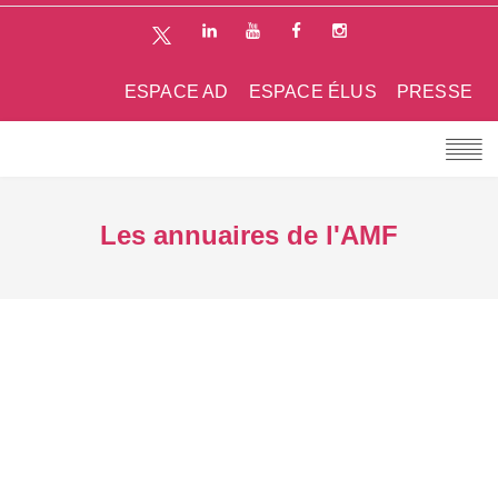
ESPACE AD
ESPACE ÉLUS
PRESSE
Les annuaires de l'AMF