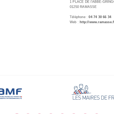
1 PLACE DE l'ABBE-GRIN
01250 RAMASSE
Téléphone :
04 74 30 66 34
Web :
http://www.ramasse.f