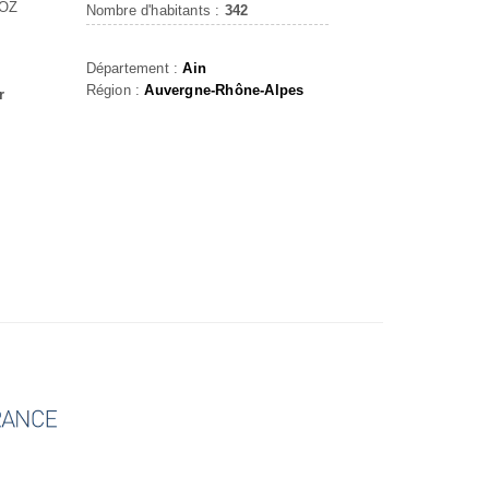
GOZ
Nombre d'habitants :
342
Département :
Ain
Région :
Auvergne-Rhône-Alpes
r