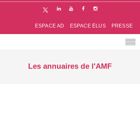
ESPACE AD
ESPACE ÉLUS
PRESSE
Les annuaires de l'AMF