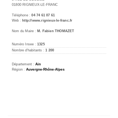
01800 RIGNIEUX-LE-FRANC
Téléphone :
04 74 61 07 61
Web :
http://www.rignieux-le-franc.fr
Nom du Maire :
M. Fabien THOMAZET
Numéro Insee :
1325
Nombre d'habitants :
1 200
Département :
Ain
Région :
Auvergne-Rhône-Alpes