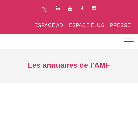
ESPACE AD
ESPACE ÉLUS
PRESSE
Les annuaires de l'AMF