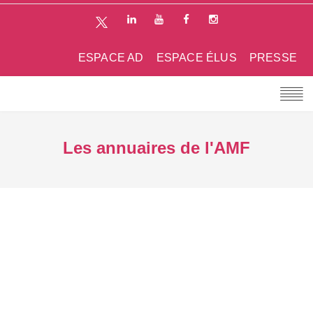
ESPACE AD
ESPACE ÉLUS
PRESSE
Les annuaires de l'AMF