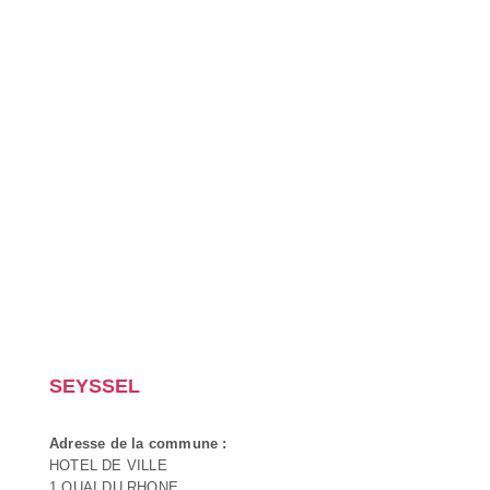
SEYSSEL
Adresse de la commune :
HOTEL DE VILLE
1 QUAI DU RHONE