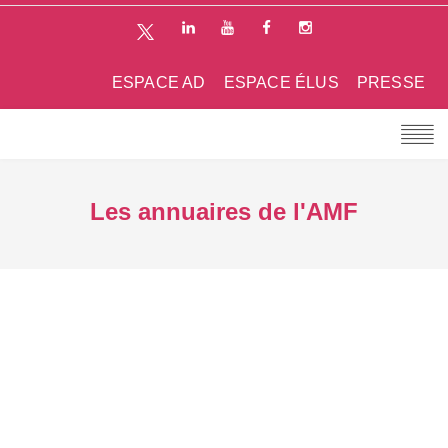
ESPACE AD
ESPACE ÉLUS
PRESSE
Les annuaires de l'AMF