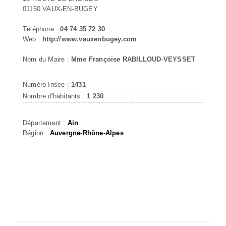
01150 VAUX-EN-BUGEY
Téléphone :
04 74 35 72 30
Web :
http://www.vauxenbugey.com
Nom du Maire :
Mme Françoise RABILLOUD-VEYSSET
Numéro Insee :
1431
Nombre d'habitants :
1 230
Département :
Ain
Région :
Auvergne-Rhône-Alpes