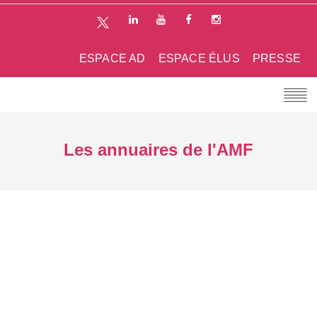
ESPACE AD
ESPACE ÉLUS
PRESSE
Les annuaires de l'AMF