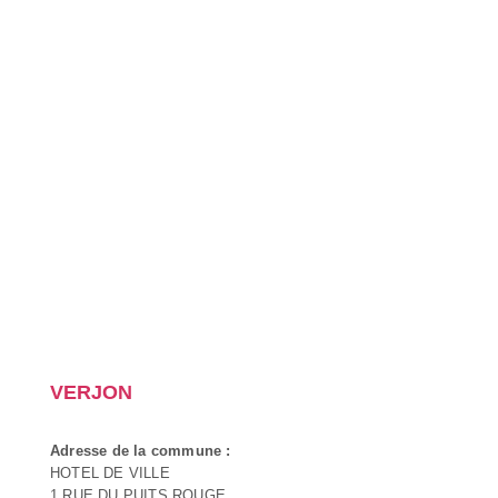
VERJON
Adresse de la commune :
HOTEL DE VILLE
1 RUE DU PUITS ROUGE