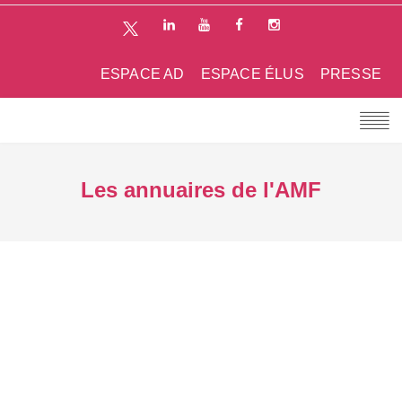
ESPACE AD
ESPACE ÉLUS
PRESSE
Les annuaires de l'AMF