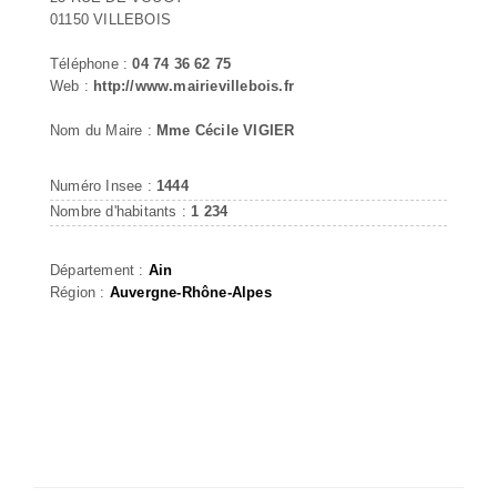
01150 VILLEBOIS
Téléphone :
04 74 36 62 75
Web :
http://www.mairievillebois.fr
Nom du Maire :
Mme Cécile VIGIER
Numéro Insee :
1444
Nombre d'habitants :
1 234
Département :
Ain
Région :
Auvergne-Rhône-Alpes