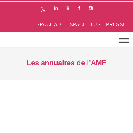
ESPACE AD
ESPACE ÉLUS
PRESSE
Les annuaires de l'AMF