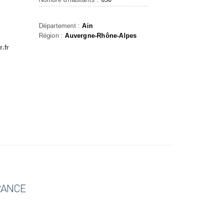
Département :
Ain
Région :
Auvergne-Rhône-Alpes
.fr