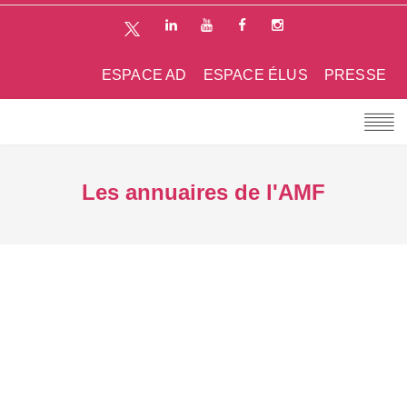
ESPACE AD
ESPACE ÉLUS
PRESSE
Les annuaires de l'AMF