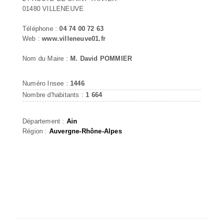
01480 VILLENEUVE
Téléphone :
04 74 00 72 63
Web :
www.villeneuve01.fr
Nom du Maire :
M. David POMMIER
Numéro Insee :
1446
Nombre d'habitants :
1 664
Département :
Ain
Région :
Auvergne-Rhône-Alpes