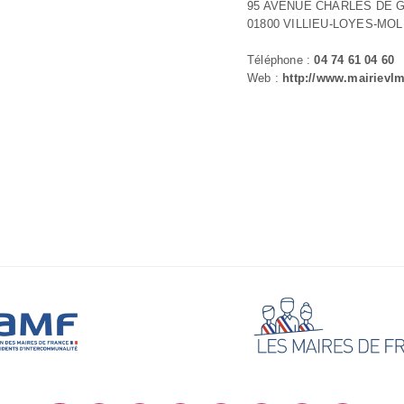
95 AVENUE CHARLES DE 
01800 VILLIEU-LOYES-MO
Téléphone :
04 74 61 04 60
Web :
http://www.mairievlm