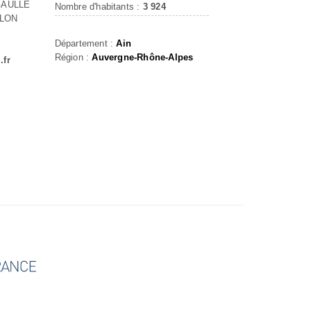
GAULLE
Nombre d'habitants :
3 924
LLON
Département :
Ain
Région :
Auvergne-Rhône-Alpes
.fr