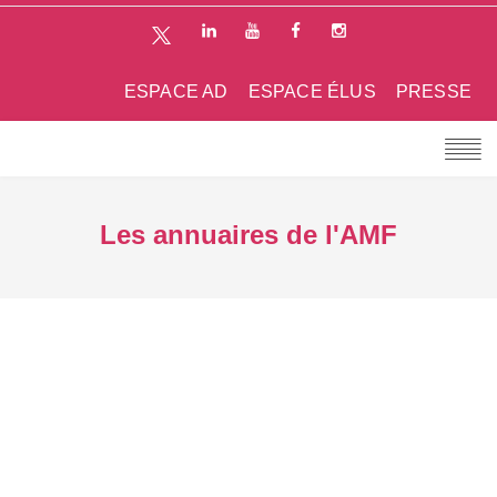
ESPACE AD
ESPACE ÉLUS
PRESSE
Les annuaires de l'AMF