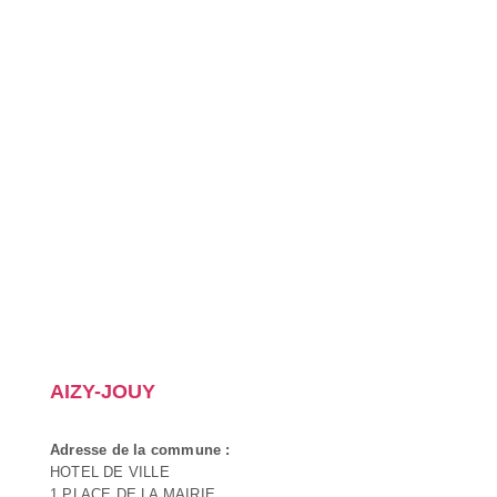
AIZY-JOUY
Adresse de la commune :
HOTEL DE VILLE
1 PLACE DE LA MAIRIE