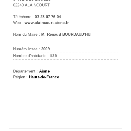
02240 ALAINCOURT
Téléphone :
03 23 07 76 04
Web :
www.alaincourt-aisne.fr
Nom du Maire :
M. Renaud BOURDAUD'HUI
Numéro Insee :
2009
Nombre d'habitants :
525
Département :
Aisne
Région :
Hauts-de-France