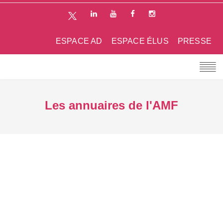
ESPACE AD
ESPACE ÉLUS
PRESSE
Les annuaires de l'AMF