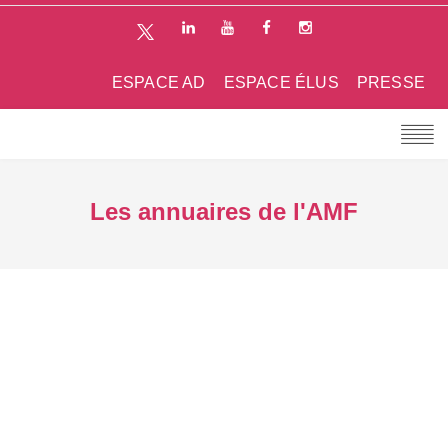
ESPACE AD
ESPACE ÉLUS
PRESSE
Les annuaires de l'AMF