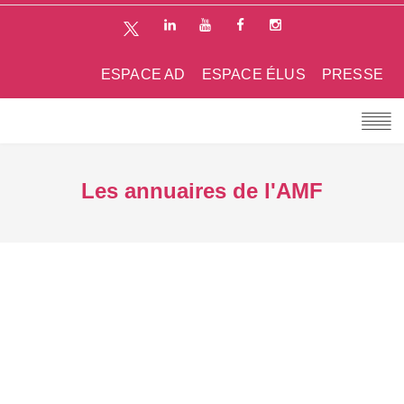
ESPACE AD
ESPACE ÉLUS
PRESSE
Les annuaires de l'AMF