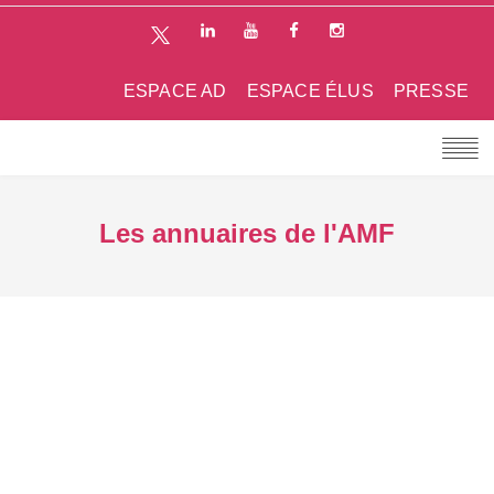
ESPACE AD
ESPACE ÉLUS
PRESSE
Les annuaires de l'AMF